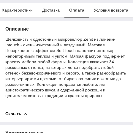
Характеристики
Доставка
Оплата
Условия возврата
Описание
Шелковистый однотонный микровелюр Zenit из линейки
Intouch - очень изысканный и воздушный. Матовая
Поверхность с эффектом Soft-touch наполнит интерьер
неповторимым теплом и уютом. Мягкая фактура подчеркнет
красоту мебели любой формы. Коллекция включает 34
роскошных оттенка, из которых легко подобрать любой
оттенок бежево-коричневого и серого, а также разнообразить
интерьер яркими цветами: от бирюзово-синих и желтых до
розово-винных. Коллекция понравится любителям
аристократического вкуса и сдержанной роскоши и
ценителям вековых традиции и красоты природы.
Скрыть