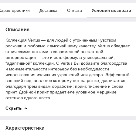
Характеристики
Доставка
Оплата
Условия возврата
Описание
Коллекция Vertus — для людей с утонченным чувством
роскоши и любовью к высочайшему качеству. Vertus обладает
этническими нотками в современной элегантной
интерпретации — это и есть формула универсальной,
“адаптивной” коллекции. C Vertus Вы добавите благородства
и монументальности интерьеру без необходимости
использования излишних украшений или декора. Эффектный
внешний вид, аналогов которому нет на рынке, достигается
благодаря трем видам обработки: принт, тиснение и снова
принт. Двойной принт придает еле уловимое мерцание
оттенков одного цвета.
Скрыть
Характеристики