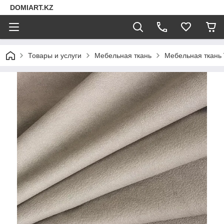
DOMIART.KZ
Товары и услуги
Мебельная ткань
Мебельная ткань 