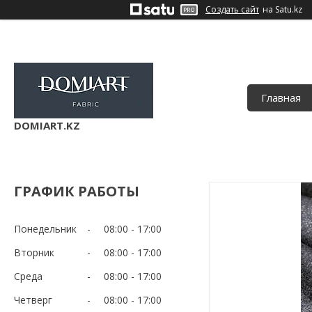
Создать сайт
на Satu.kz
Главная
DOMIART.KZ
ГРАФИК РАБОТЫ
Понедельник
08:00
17:00
Вторник
08:00
17:00
Среда
08:00
17:00
Четверг
08:00
17:00