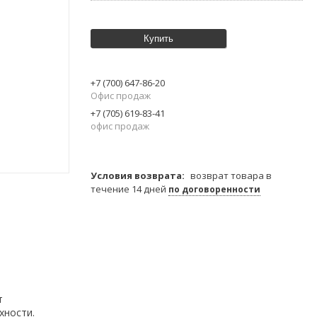
Купить
+7 (700) 647-86-20
Офис продаж
+7 (705) 619-83-41
офис продаж
возврат товара в
течение 14 дней
по договоренности
т
хности.