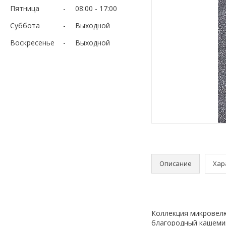
Пятница
08:00
17:00
Суббота
Выходной
Воскресенье
Выходной
Описание
Хар
Коллекция микровелю
благородный кашемир