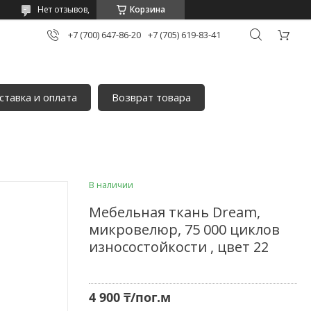
Нет отзывов,
Корзина
+7 (700) 647-86-20
+7 (705) 619-83-41
ставка и оплата
Возврат товара
В наличии
Мебельная ткань Dream,
микровелюр, 75 000 циклов
износостойкости , цвет 22
4 900 ₸/пог.м