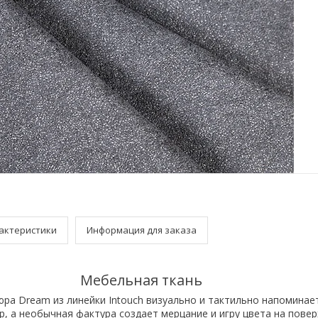
актеристики
Информация для заказа
Мебельная ткань
ра Dream из линейки Intouch визуально и тактильно напоминае
, а необычная фактура создает мерцание и игру цвета на повер