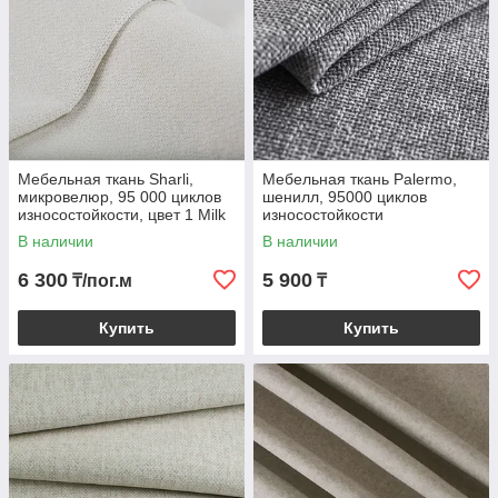
Мебельная ткань Sharli,
Мебельная ткань Palermo,
микровелюр, 95 000 циклов
шенилл, 95000 циклов
износостойкости, цвет 1 Milk
износостойкости
В наличии
В наличии
6 300
5 900
₸/пог.м
₸
Купить
Купить