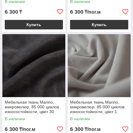
В наличии
В наличии
6 300
6 300
₸
₸/пог.м
Купить
Купить
Мебельная ткань Marino,
Мебельная ткань Marino,
микровелюр, 85 000 циклов
микровелюр, 85 000 циклов
износостойкости, цвет 30
износостойкости, цвет 1
В наличии
В наличии
6 300
6 300
₸/пог.м
₸/пог.м