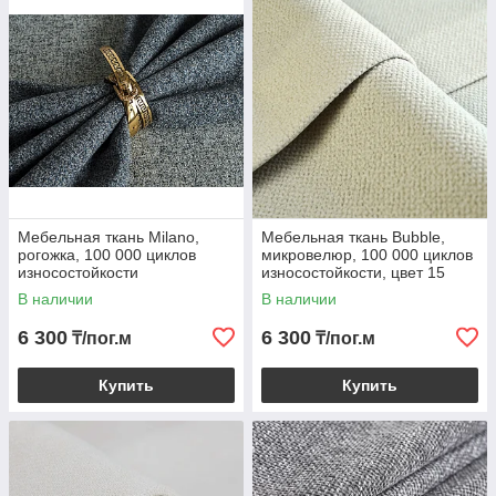
Мебельная ткань Міlano,
Мебельная ткань Bubble,
рогожка, 100 000 циклов
микровелюр, 100 000 циклов
износостойкости
износостойкости, цвет 15
White
В наличии
В наличии
6 300
6 300
₸/пог.м
₸/пог.м
Купить
Купить