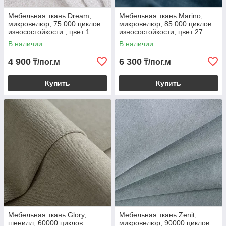
Мебельная ткань Dream,
Мебельная ткань Marino,
микровелюр, 75 000 циклов
микровелюр, 85 000 циклов
износостойкости , цвет 1
износостойкости, цвет 27
В наличии
В наличии
4 900
6 300
₸/пог.м
₸/пог.м
Купить
Купить
Мебельная ткань Glory,
Мебельная ткань Zenit,
шенилл, 60000 циклов
микровелюр, 90000 циклов