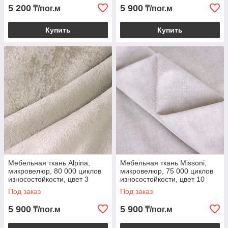
5 200
5 900
₸/пог.м
₸/пог.м
Купить
Купить
Мебельная ткань Alpina,
Мебельная ткань Missoni,
микровелюр, 80 000 циклов
микровелюр, 75 000 циклов
износостойкости, цвет 3
износостойкости, цвет 10
Ivory
Под заказ
Под заказ
5 900
5 900
₸/пог.м
₸/пог.м