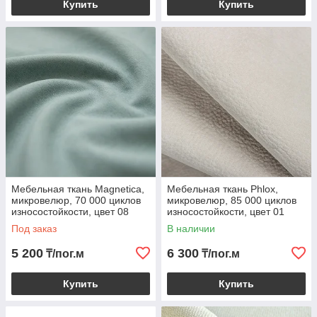
Купить
Купить
Мебельная ткань Magnetica,
Мебельная ткань Phlox,
микровелюр, 70 000 циклов
микровелюр, 85 000 циклов
износостойкости, цвет 08
износостойкости, цвет 01
Под заказ
В наличии
5 200
6 300
₸/пог.м
₸/пог.м
Купить
Купить