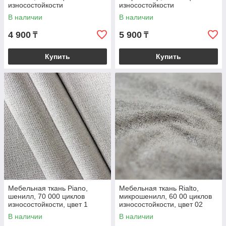
износостойкости
износостойкости
В наличии
В наличии
4 900
5 900
₸
₸
Купить
Купить
Мебельная ткань Piano,
Мебельная ткань Rialto,
шенилл, 70 000 циклов
микрошенилл, 60 00 циклов
износостойкости, цвет 1
износостойкости, цвет 02
White Quartz
В наличии
В наличии